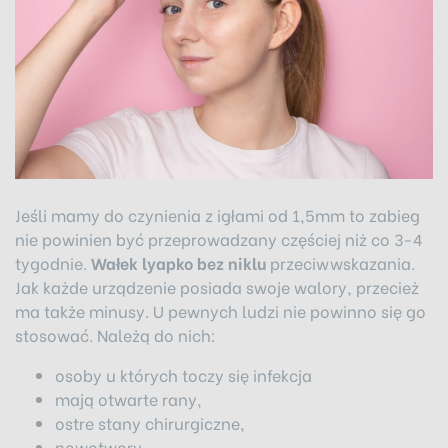
Jeśli mamy do czynienia z igłami od 1,5mm to zabieg
nie powinien być przeprowadzany częściej niż co 3-4
tygodnie.
Wałek lyapko bez niklu
przeciwwskazania.
Jak każde urządzenie posiada swoje walory, przecież
ma także minusy. U pewnych ludzi nie powinno się go
stosować. Należą do nich:
osoby u których toczy się infekcja
mają otwarte rany,
ostre stany chirurgiczne,
nowotwory,