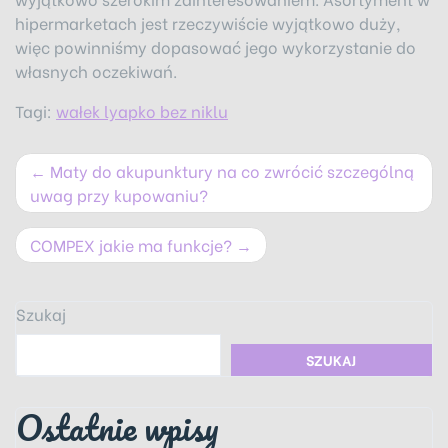
hipermarketach jest rzeczywiście wyjątkowo duży,
więc powinniśmy dopasować jego wykorzystanie do
własnych oczekiwań.
Tagi:
wałek lyapko bez niklu
Nawigacja
Maty do akupunktury na co zwrócić szczególną
wpisu
uwag przy kupowaniu?
COMPEX jakie ma funkcje?
Szukaj
SZUKAJ
Ostatnie wpisy