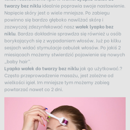
twarzy bez niklu
idealnie poprawia swoje nastawienie.
Napięcie skóry jest o wiele mniejsze. Po zabiegu
powinno się bardzo głęboko nawilżać skórę i
zazwyczaj zdezynfekować nasz
wałek lyapko bez
niklu
. Bardzo dokładnie sprawdza się również u osób
borykających się z wypadaniem włosów. Już po kilku
sesjach widać stymulacje cebulek włosów. Po jakiś 2
miesiącach możemy stwierdzić pojawienie się nowych
„baby hair”.
Lyapko wałek do twarzy bez niklu
jak go użytkować.?
Często przeprowadzenie masażu, jest zależne od
wielkości igieł. Im mniejsze tym możemy zabieg
powtarzać nawet co 2 dni.