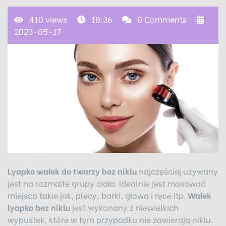
410 views
18:36
0 Comments
2023-05-17
Lyapko wałek do twarzy bez niklu
najczęściej używany
jest na rozmaite grupy ciała. Idealnie jest masować
miejsca takie jak, plecy, barki, głowa i ręce itp.
Wałek
lyapko bez niklu
jest wykonany z niewielkich
wypustek, które w tym przypadku nie zawierają niklu.