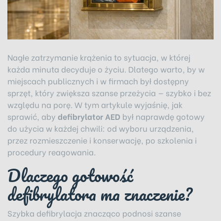
Nagłe zatrzymanie krążenia to sytuacja, w której
każda minuta decyduje o życiu. Dlatego warto, by w
miejscach publicznych i w firmach był dostępny
sprzęt, który zwiększa szanse przeżycia — szybko i bez
względu na porę. W tym artykule wyjaśnię, jak
sprawić, aby
defibrylator AED
był naprawdę gotowy
do użycia w każdej chwili: od wyboru urządzenia,
przez rozmieszczenie i konserwację, po szkolenia i
procedury reagowania.
Dlaczego gotowość
defibrylatora ma znaczenie?
Szybka defibrylacja znacząco podnosi szanse