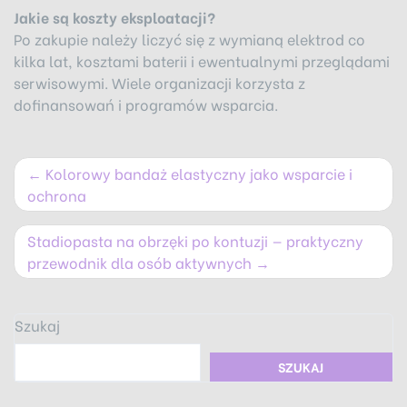
Jakie są koszty eksploatacji?
Po zakupie należy liczyć się z wymianą elektrod co
kilka lat, kosztami baterii i ewentualnymi przeglądami
serwisowymi. Wiele organizacji korzysta z
dofinansowań i programów wsparcia.
Nawigacja
Kolorowy bandaż elastyczny jako wsparcie i
wpisu
ochrona
Stadiopasta na obrzęki po kontuzji — praktyczny
przewodnik dla osób aktywnych
Szukaj
SZUKAJ