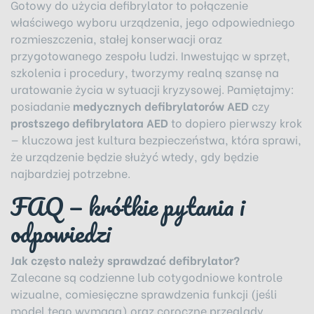
Gotowy do użycia defibrylator to połączenie
właściwego wyboru urządzenia, jego odpowiedniego
rozmieszczenia, stałej konserwacji oraz
przygotowanego zespołu ludzi. Inwestując w sprzęt,
szkolenia i procedury, tworzymy realną szansę na
uratowanie życia w sytuacji kryzysowej. Pamiętajmy:
posiadanie
medycznych defibrylatorów AED
czy
prostszego defibrylatora AED
to dopiero pierwszy krok
— kluczowa jest kultura bezpieczeństwa, która sprawi,
że urządzenie będzie służyć wtedy, gdy będzie
najbardziej potrzebne.
FAQ — krótkie pytania i
odpowiedzi
Jak często należy sprawdzać defibrylator?
Zalecane są codzienne lub cotygodniowe kontrole
wizualne, comiesięczne sprawdzenia funkcji (jeśli
model tego wymaga) oraz coroczne przeglądy