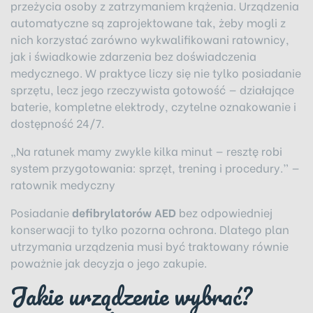
przeżycia osoby z zatrzymaniem krążenia. Urządzenia
automatyczne są zaprojektowane tak, żeby mogli z
nich korzystać zarówno wykwalifikowani ratownicy,
jak i świadkowie zdarzenia bez doświadczenia
medycznego. W praktyce liczy się nie tylko posiadanie
sprzętu, lecz jego rzeczywista gotowość — działające
baterie, kompletne elektrody, czytelne oznakowanie i
dostępność 24/7.
„Na ratunek mamy zwykle kilka minut — resztę robi
system przygotowania: sprzęt, trening i procedury.” —
ratownik medyczny
Posiadanie
defibrylatorów AED
bez odpowiedniej
konserwacji to tylko pozorna ochrona. Dlatego plan
utrzymania urządzenia musi być traktowany równie
poważnie jak decyzja o jego zakupie.
Jakie urządzenie wybrać?