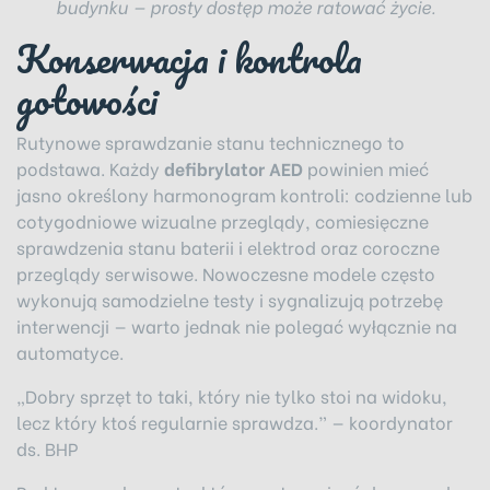
budynku — prosty dostęp może ratować życie.
Konserwacja i kontrola
gotowości
Rutynowe sprawdzanie stanu technicznego to
podstawa. Każdy
defibrylator AED
powinien mieć
jasno określony harmonogram kontroli: codzienne lub
cotygodniowe wizualne przeglądy, comiesięczne
sprawdzenia stanu baterii i elektrod oraz coroczne
przeglądy serwisowe. Nowoczesne modele często
wykonują samodzielne testy i sygnalizują potrzebę
interwencji — warto jednak nie polegać wyłącznie na
automatyce.
„Dobry sprzęt to taki, który nie tylko stoi na widoku,
lecz który ktoś regularnie sprawdza.” — koordynator
ds. BHP