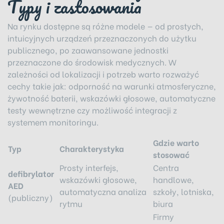
Typy i zastosowania
Na rynku dostępne są różne modele — od prostych,
intuicyjnych urządzeń przeznaczonych do użytku
publicznego, po zaawansowane jednostki
przeznaczone do środowisk medycznych. W
zależności od lokalizacji i potrzeb warto rozważyć
cechy takie jak: odporność na warunki atmosferyczne,
żywotność baterii, wskazówki głosowe, automatyczne
testy wewnętrzne czy możliwość integracji z
systemem monitoringu.
Gdzie warto
Typ
Charakterystyka
stosować
Prosty interfejs,
Centra
defibrylator
wskazówki głosowe,
handlowe,
AED
automatyczna analiza
szkoły, lotniska,
(publiczny)
rytmu
biura
Firmy