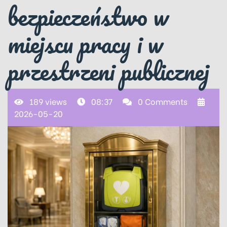
bezpieczeństwo w
miejscu pracy i w
przestrzeni publicznej
189 views
08:37
0 Comments
2026-05-20