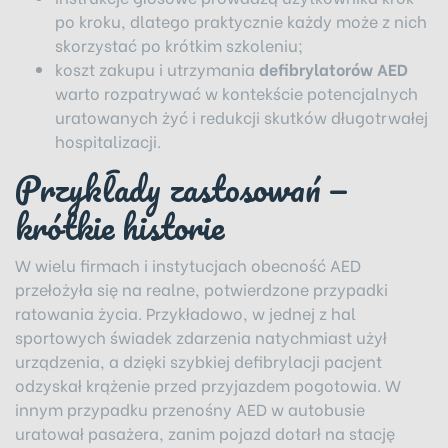
po kroku, dlatego praktycznie każdy może z nich
skorzystać po krótkim szkoleniu;
koszt zakupu i utrzymania
defibrylatorów AED
warto rozpatrywać w kontekście potencjalnych
uratowanych żyć i redukcji skutków długotrwałej
hospitalizacji.
Przykłady zastosowań —
krótkie historie
W wielu firmach i instytucjach obecność AED
przełożyła się na realne, potwierdzone przypadki
ratowania życia. Przykładowo, w jednej z hal
sportowych świadek zdarzenia natychmiast użył
urządzenia, a dzięki szybkiej defibrylacji pacjent
odzyskał krążenie przed przyjazdem pogotowia. W
innym przypadku przenośny AED w autobusie
uratował pasażera, zanim pojazd dotarł na stację