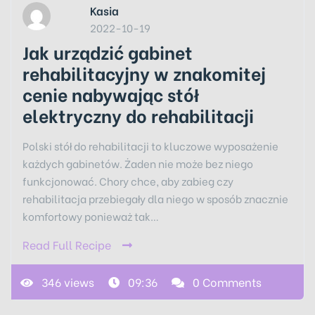
Kasia
2022-10-19
Jak urządzić gabinet
rehabilitacyjny w znakomitej
cenie nabywając stół
elektryczny do rehabilitacji
Polski stół do rehabilitacji to kluczowe wyposażenie
każdych gabinetów. Żaden nie może bez niego
funkcjonować. Chory chce, aby zabieg czy
rehabilitacja przebiegały dla niego w sposób znacznie
komfortowy ponieważ tak…
Read Full Recipe
346 views
09:36
0 Comments