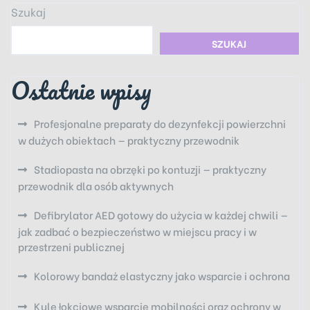
Szukaj
SZUKAJ
Ostatnie wpisy
Profesjonalne preparaty do dezynfekcji powierzchni
w dużych obiektach — praktyczny przewodnik
Stadiopasta na obrzęki po kontuzji — praktyczny
przewodnik dla osób aktywnych
Defibrylator AED gotowy do użycia w każdej chwili —
jak zadbać o bezpieczeństwo w miejscu pracy i w
przestrzeni publicznej
Kolorowy bandaż elastyczny jako wsparcie i ochrona
Kule łokciowe wsparcie mobilności oraz ochrony w