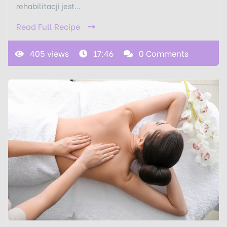
rehabilitacji jest…
Read Full Recipe
405 views
17:46
0 Comments