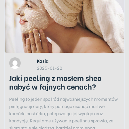
Kasia
2025-01-22
Jaki peeling z masłem shea
nabyć w fajnych cenach?
Peeling to jeden spośród najważniejszych momentów
pielęgnacji cery, który pomaga usunąć martwe
komórki naskórka, polepszając jej wygląd oraz
kondycję. Regularne używanie peelingu sprawia, że
skóra staje się gładsza, bardziej promienna…