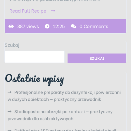
Read Full Recipe
387 views
12:25
0 Comments
Szukaj
SZUKAJ
Ostatnie wpisy
Profesjonalne preparaty do dezynfekcji powierzchni
w dużych obiektach — praktyczny przewodnik
Stadiopasta na obrzęki po kontuzji — praktyczny
przewodnik dla osób aktywnych
Defibrylator AED gotowy do użycia w każdej chwili —