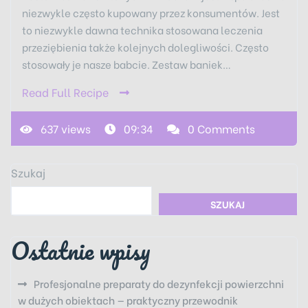
niezwykle często kupowany przez konsumentów. Jest
to niezwykle dawna technika stosowana leczenia
przeziębienia także kolejnych dolegliwości. Często
stosowały je nasze babcie. Zestaw baniek…
Read Full Recipe
637 views
09:34
0 Comments
Szukaj
SZUKAJ
Ostatnie wpisy
Profesjonalne preparaty do dezynfekcji powierzchni
w dużych obiektach — praktyczny przewodnik