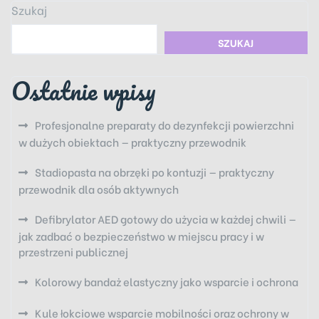
Szukaj
SZUKAJ
Ostatnie wpisy
Profesjonalne preparaty do dezynfekcji powierzchni
w dużych obiektach — praktyczny przewodnik
Stadiopasta na obrzęki po kontuzji — praktyczny
przewodnik dla osób aktywnych
Defibrylator AED gotowy do użycia w każdej chwili —
jak zadbać o bezpieczeństwo w miejscu pracy i w
przestrzeni publicznej
Kolorowy bandaż elastyczny jako wsparcie i ochrona
Kule łokciowe wsparcie mobilności oraz ochrony w