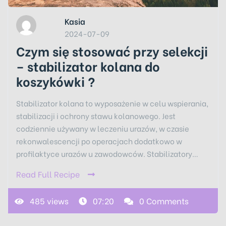
Kasia
2024-07-09
Czym się stosować przy selekcji
– stabilizator kolana do
koszykówki ?
Stabilizator kolana to wyposażenie w celu wspierania,
stabilizacji i ochrony stawu kolanowego. Jest
codziennie używany w leczeniu urazów, w czasie
rekonwalescencji po operacjach dodatkowo w
profilaktyce urazów u zawodowców. Stabilizatory…
Read Full Recipe
485 views
07:20
0 Comments