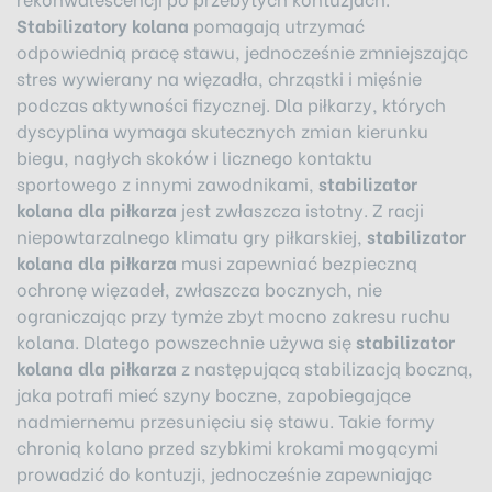
Stabilizatory kolana
pomagają utrzymać
odpowiednią pracę stawu, jednocześnie zmniejszając
stres wywierany na więzadła, chrząstki i mięśnie
podczas aktywności fizycznej. Dla piłkarzy, których
dyscyplina wymaga skutecznych zmian kierunku
biegu, nagłych skoków i licznego kontaktu
sportowego z innymi zawodnikami,
stabilizator
kolana dla piłkarza
jest zwłaszcza istotny. Z racji
niepowtarzalnego klimatu gry piłkarskiej,
stabilizator
kolana dla piłkarza
musi zapewniać bezpieczną
ochronę więzadeł, zwłaszcza bocznych, nie
ograniczając przy tymże zbyt mocno zakresu ruchu
kolana. Dlatego powszechnie używa się
stabilizator
kolana dla piłkarza
z następującą stabilizacją boczną,
jaka potrafi mieć szyny boczne, zapobiegające
nadmiernemu przesunięciu się stawu. Takie formy
chronią kolano przed szybkimi krokami mogącymi
prowadzić do kontuzji, jednocześnie zapewniając