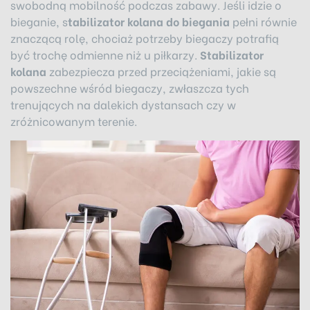
swobodną mobilność podczas zabawy. Jeśli idzie o
bieganie, s
tabilizator kolana do biegania
pełni równie
znaczącą rolę, chociaż potrzeby biegaczy potrafią
być trochę odmienne niż u piłkarzy.
Stabilizator
kolana
zabezpiecza przed przeciążeniami, jakie są
powszechne wśród biegaczy, zwłaszcza tych
trenujących na dalekich dystansach czy w
zróżnicowanym terenie.