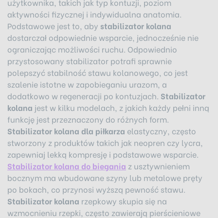
użytkownika, takich jak typ kontuzji, poziom
aktywności fizycznej i indywidualna anatomia.
Podstawowe jest to, aby
stabilizator kolana
dostarczał odpowiednie wsparcie, jednocześnie nie
ograniczając możliwości ruchu. Odpowiednio
przystosowany stabilizator potrafi sprawnie
polepszyć stabilność stawu kolanowego, co jest
szalenie istotne w zapobieganiu urazom, a
dodatkowo w regeneracji po kontuzjach.
Stabilizator
kolana
jest w kilku modelach, z jakich każdy pełni inną
funkcję jest przeznaczony do różnych form.
Stabilizator kolana dla piłkarza
elastyczny, często
stworzony z produktów takich jak neopren czy lycra,
zapewniaj lekką kompresję i podstawowe wsparcie.
Stabilizator kolana do biegania
z usztywnieniem
bocznym ma wbudowane szyny lub metalowe pręty
po bokach, co przynosi wyższą pewność stawu.
Stabilizator kolana
rzepkowy skupia się na
wzmocnieniu rzepki, często zawierają pierścieniowe