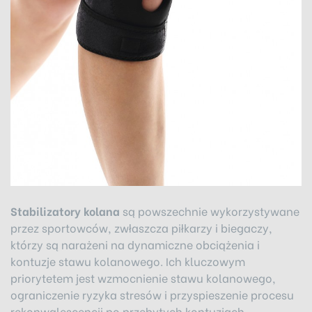
Stabilizatory kolana
są powszechnie wykorzystywane
przez sportowców, zwłaszcza piłkarzy i biegaczy,
którzy są narażeni na dynamiczne obciążenia i
kontuzje stawu kolanowego. Ich kluczowym
priorytetem jest wzmocnienie stawu kolanowego,
ograniczenie ryzyka stresów i przyspieszenie procesu
rekonwalescencji po przebytych kontuzjach.