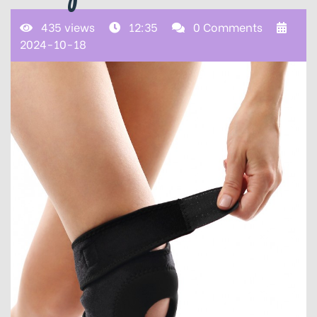
435 views
12:35
0 Comments
2024-10-18