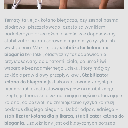
Tematy takie jak kolano biegacza, czy zespół pasma
biodrowo-piszczelowego, często są wynikiem
nadmiernych przeciążeń, a właściwie dopasowany
stabilizator potrafi sprawnie ograniczyć ryzyko ich
wystąpienia. Ważne, aby
stabilizator kolana do
biegania
był lekki, elastyczny też odpowiednio
przystosowany do anatomii ciała, co umożliwi
wsparcie bez nadmiernego ucisku, który mógłby
zakłócić prawidłowy przepływ krwi.
Stabilizator
kolana do biegania
jest skonstruowany z myślą o
biegaczach często stawiają wpływ na stabilizację
rzepki, jednocześnie wzmacniając mięśnie otaczające
kolano, co pozwoli na zmniejszenie ryzyka kontuzji
podczas długiego biegania. Dobór odpowiedniego –
stabilizator kolana dla piłkarza
,
stabilizator kolana do
biegania
, uzależniony jest od klasycznych potrzeb