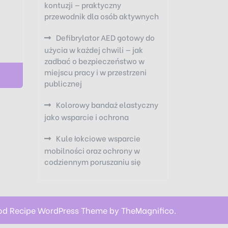
kontuzji — praktyczny
przewodnik dla osób aktywnych
Defibrylator AED gotowy do
użycia w każdej chwili — jak
zadbać o bezpieczeństwo w
miejscu pracy i w przestrzeni
publicznej
Kolorowy bandaż elastyczny
jako wsparcie i ochrona
Kule łokciowe wsparcie
mobilności oraz ochrony w
codziennym poruszaniu się
od Recipe WordPress Theme by TheMagnifico.