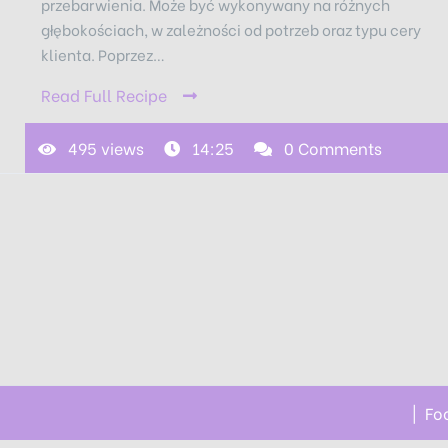
przebarwienia. Może być wykonywany na różnych
głębokościach, w zależności od potrzeb oraz typu cery
klienta. Poprzez…
Read Full Recipe
495 views
14:25
0 Comments
|
Fo