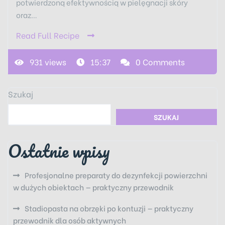
potwierdzoną efektywnością w pielęgnacji skóry
oraz…
Read Full Recipe
931 views
15:37
0 Comments
Szukaj
SZUKAJ
Ostatnie wpisy
Profesjonalne preparaty do dezynfekcji powierzchni
w dużych obiektach — praktyczny przewodnik
Stadiopasta na obrzęki po kontuzji — praktyczny
przewodnik dla osób aktywnych