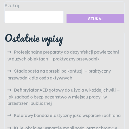
Szukaj
SZUKAJ
Ostatnie wpisy
Profesjonalne preparaty do dezynfekcji powierzchni
w dużych obiektach — praktyczny przewodnik
Stadiopasta na obrzęki po kontuzji — praktyczny
przewodnik dla osób aktywnych
Defibrylator AED gotowy do użycia w każdej chwili —
jak zadbać o bezpieczeństwo w miejscu pracy i w
przestrzeni publicznej
Kolorowy bandaż elastyczny jako wsparcie i ochrona
Kule łokciowe wsparcie mobilności oraz ochrony w