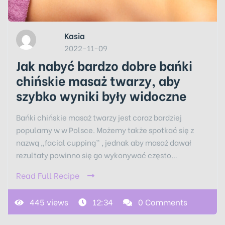
Kasia
2022-11-09
Jak nabyć bardzo dobre bańki
chińskie masaż twarzy, aby
szybko wyniki były widoczne
Bańki chińskie masaż twarzy jest coraz bardziej
popularny w w Polsce. Możemy także spotkać się z
nazwą „facial cupping” , jednak aby masaż dawał
rezultaty powinno się go wykonywać często…
Read Full Recipe
445 views
12:34
0 Comments