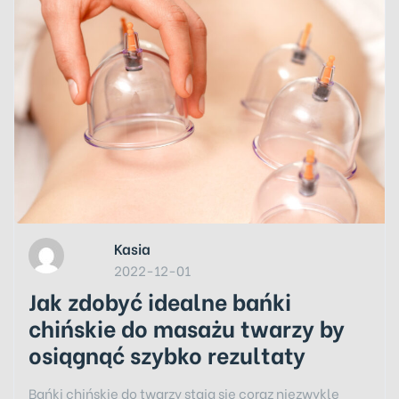
Kasia
2022-12-01
Jak zdobyć idealne bańki
chińskie do masażu twarzy by
osiągnąć szybko rezultaty
Bańki chińskie do twarzy staja się coraz niezwykle