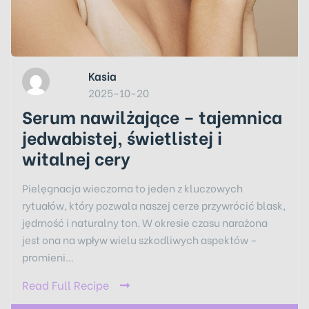
Kasia
2025-10-20
Serum nawilżające – tajemnica
jedwabistej, świetlistej i
witalnej cery
Pielęgnacja wieczorna to jeden z kluczowych
rytuałów, który pozwala naszej cerze przywrócić blask,
jędrność i naturalny ton. W okresie czasu narażona
jest ona na wpływ wielu szkodliwych aspektów –
promieni…
Read Full Recipe