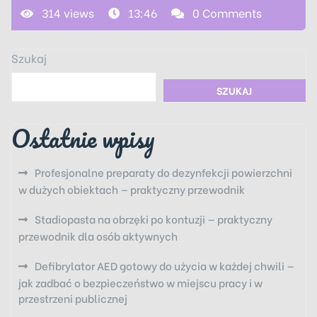
314 views
13:46
0 Comments
Szukaj
SZUKAJ
Ostatnie wpisy
Profesjonalne preparaty do dezynfekcji powierzchni
w dużych obiektach — praktyczny przewodnik
Stadiopasta na obrzęki po kontuzji — praktyczny
przewodnik dla osób aktywnych
Defibrylator AED gotowy do użycia w każdej chwili —
jak zadbać o bezpieczeństwo w miejscu pracy i w
przestrzeni publicznej