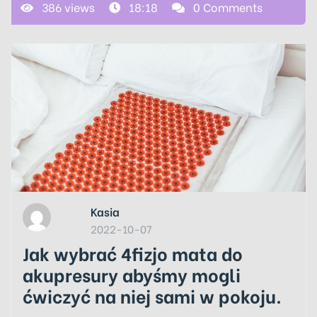
386 views
18:18
0 Comments
Kasia
2022-10-07
Jak wybrać 4fizjo mata do
akupresury abyśmy mogli
ćwiczyć na niej sami w pokoju.