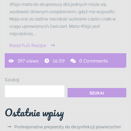
4fizjo mata do akupresury dla jednych może się
wydawać dziwnym urządzeniem, gdyż ma wypustki.
Maja one za zadnie naciskać wybrane części ciała w
ciągu uprawianych ćwiczeń. Mata 4fizjo jest
najczęściej…
Read Full Recipe
397 views
16:59
0 Comments
Szukaj
SZUKAJ
Ostatnie wpisy
Profesjonalne preparaty do dezynfekcji powierzchni